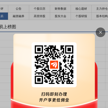
千评
公告
个股日历
财务数据
核心题材
主力持仓
交易
融资融券
高管持股
股东大会
个股研报
股本结构
易上榜图