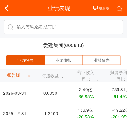
业绩表现
爱建集团(600643)
业绩报告
业绩快报
业绩预告
营业收入
归属净
报告期
每股收益
同比
同比
3.40亿
789.5
2026-03-31
0.0050
-36.85%
-91.49
15.69亿
-19.22
2025-12-31
-1.2100
-20.58%
-261.9