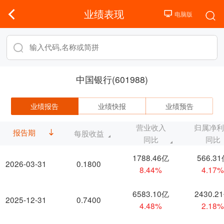
业绩表现
中国银行(601988)
业绩报告
业绩快报
业绩预告
营业收入
归属净
报告期
每股收益
同比
同比
1788.46亿
566.3
2026-03-31
0.1800
8.44%
4.17
6583.10亿
2430.2
2025-12-31
0.7400
4.48%
2.18