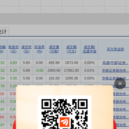
统计
跌幅
收盘价
成交价
折溢率
成交量
成交额
成交额/
买方营业部
%)
(元)
(元)
(%)
(万股)
(万元)
流通市值
.52
5.83
5.83
0.00
492.88
2873.49
0.00%
高盛(中国)证券...
.32
6.20
5.89
-5.00
2900.00
17081.00
0.01%
华泰证券股份有...
.54
5.56
5.56
0.00
181.00
1006.36
0.00%
华泰证券股份有...
.76
5.20
5.20
0.00
74.67
388.26
0.00%
华泰证券股份有...
.18
5.50
5.50
0.00
62.50
343.75
0.00%
华泰证券股份有...
.41
5.58
5.58
0.00
60.00
334.80
0.00%
华泰证券股份有...
.87
5.67
5.15
-9.17
58.00
298.70
0.00%
红塔证券股份有...
.54
5.58
5.05
-9.50
100.00
505.00
0.00%
粤开证券股份有...
.87
5.70
5.70
0.00
93.00
530.10
0.00%
华泰证券股份有...