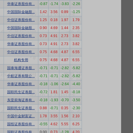
华泰证券股份有...
-0.87
-1.74
-3.83
-2.26
中国国际金融股...
1.42
3.56
0.89
-1.25
中信证券股份有...
1.25
0.18
1.97
1.79
中国国际金融股...
0.90
4.69
1.44
2.35
中信证券股份有...
0.73
4.91
2.73
3.82
华泰证券股份有...
0.73
4.91
2.73
3.82
中信证券股份有...
0.75
4.68
4.87
6.55
机构专用
0.75
4.68
4.87
6.55
国泰海通证券股...
-0.71
-0.71
-2.82
-5.82
中航证券有限公...
-0.71
-0.71
-2.82
-5.82
华泰证券股份有...
-0.18
-1.06
-2.64
-4.40
国联民生证券股...
-0.72
1.81
1.45
-0.18
东亚前海证券有...
-0.18
-1.93
-0.70
-3.50
国联民生证券股...
0.88
-0.71
0.35
-2.30
中国中金财富证...
1.78
3.55
1.56
2.10
国投证券股份有...
-0.55
4.62
5.55
6.25
国联证券股份有...
0.00
0.73
-1.28
4.20