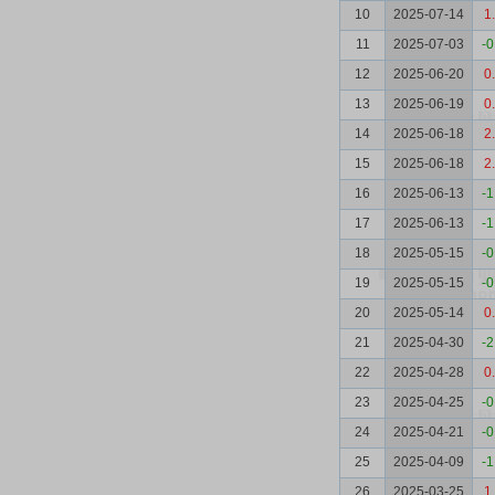
10
2025-07-14
1
11
2025-07-03
-0
12
2025-06-20
0
13
2025-06-19
0
14
2025-06-18
2
15
2025-06-18
2
16
2025-06-13
-1
17
2025-06-13
-1
18
2025-05-15
-0
19
2025-05-15
-0
20
2025-05-14
0
21
2025-04-30
-2
22
2025-04-28
0
23
2025-04-25
-0
24
2025-04-21
-0
25
2025-04-09
-1
26
2025-03-25
1