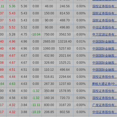
.11
5.36
5.36
0.00
46.00
246.56
0.00%
国投证券股份有...
.37
5.43
5.43
0.00
150.00
814.50
0.00%
国联证券股份有...
.37
5.43
5.43
0.00
90.00
488.70
0.00%
国联证券股份有...
.10
5.52
5.52
0.00
90.00
496.80
0.00%
中信证券股份有...
.00
5.28
4.75
-10.04
750.00
3562.50
0.00%
申万宏源证券有...
.40
4.96
4.96
0.00
2665.00
13218.40
0.01%
中国国际金融股...
.40
4.96
4.96
0.00
1060.00
5257.60
0.01%
中国国际金融股...
.08
4.67
4.67
0.00
432.90
2021.64
0.00%
中国国际金融股...
.08
4.67
4.67
0.00
326.60
1525.21
0.00%
中国国际金融股...
.89
4.51
4.51
0.00
110.12
496.64
0.00%
中国国际金融股...
.45
4.44
4.44
0.00
516.81
2294.64
0.00%
国投证券股份有...
.64
4.63
4.63
0.00
267.30
1237.60
0.00%
摩根大通证券(中..
.00
4.56
4.50
-1.32
350.88
1578.95
0.00%
国投证券股份有...
.00
4.56
4.50
-1.32
160.16
720.73
0.00%
国投证券股份有...
.17
4.32
3.84
-11.11
830.00
3187.20
0.00%
广发证券股份有...
.17
4.32
3.88
-10.19
206.85
802.58
0.00%
中信证券股份有...