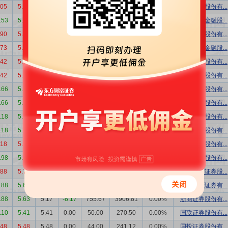
.05
5.75
5.75
0.00
93.00
534.75
0.00%
国信证券股份有...
.53
5.62
5.62
0.00
73.00
410.26
0.00%
中国国际金融股...
.90
5.59
5.59
0.00
306.86
1715.35
0.00%
广发证券股份有...
.73
5.54
5.54
0.00
73.00
404.42
0.00%
中国国际金融股...
.42
5.50
5.50
0.00
330.60
1818.30
0.00%
广发证券股份有...
.42
5.50
5.50
0.00
93.00
511.50
0.00%
华泰证券股份有...
.66
5.34
5.34
0.00
330.00
1762.20
0.00%
广发证券股份有...
.66
5.34
5.34
0.00
239.13
1276.95
0.00%
中信证券股份有...
.18
5.67
5.67
0.00
380.93
2159.87
0.00%
海通证券股份有...
.18
5.67
5.17
-8.82
240.50
1243.39
0.00%
浙商证券股份有...
.18
5.68
5.68
0.00
122.50
695.80
0.00%
中信证券股份有...
.98
5.53
5.53
0.00
200.00
1106.00
0.00%
国投证券股份有...
.88
5.71
5.71
0.00
353.26
2017.11
0.00%
中国银河证券股...
.88
5.66
5.66
0.00
120.00
679.20
0.00%
申万宏源证券有...
.88
5.63
5.17
-8.17
755.67
3906.81
0.00%
浙商证券股份有...
.10
5.41
5.41
0.00
50.00
270.50
0.00%
国联证券股份有...
.48
5.48
5.48
0.00
44.00
241.12
0.00%
国投证券股份有...