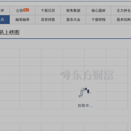
千评
公告
个股日历
财务数据
核心题材
主力持仓
交易
融资融券
高管持股
股东大会
个股研报
股本结构
易上榜图