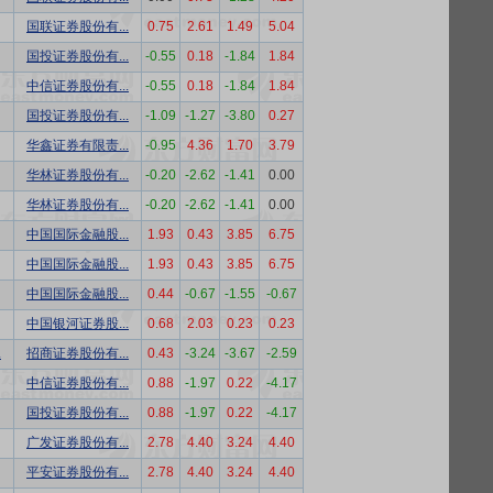
国联证券股份有...
0.75
2.61
1.49
5.04
国投证券股份有...
-0.55
0.18
-1.84
1.84
中信证券股份有...
-0.55
0.18
-1.84
1.84
国投证券股份有...
-1.09
-1.27
-3.80
0.27
华鑫证券有限责...
-0.95
4.36
1.70
3.79
华林证券股份有...
-0.20
-2.62
-1.41
0.00
华林证券股份有...
-0.20
-2.62
-1.41
0.00
中国国际金融股...
1.93
0.43
3.85
6.75
中国国际金融股...
1.93
0.43
3.85
6.75
中国国际金融股...
0.44
-0.67
-1.55
-0.67
中国银河证券股...
0.68
2.03
0.23
0.23
.
招商证券股份有...
0.43
-3.24
-3.67
-2.59
中信证券股份有...
0.88
-1.97
0.22
-4.17
国投证券股份有...
0.88
-1.97
0.22
-4.17
广发证券股份有...
2.78
4.40
3.24
4.40
平安证券股份有...
2.78
4.40
3.24
4.40