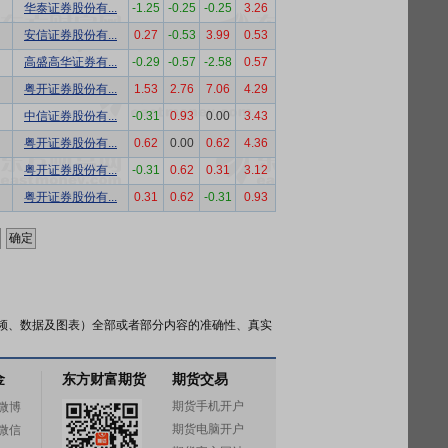
华泰证券股份有...
-1.25
-0.25
-0.25
3.26
安信证券股份有...
0.27
-0.53
3.99
0.53
高盛高华证券有...
-0.29
-0.57
-2.58
0.57
粤开证券股份有...
1.53
2.76
7.06
4.29
中信证券股份有...
-0.31
0.93
0.00
3.43
粤开证券股份有...
0.62
0.00
0.62
4.36
粤开证券股份有...
-0.31
0.62
0.31
3.12
粤开证券股份有...
0.31
0.62
-0.31
0.93
频、数据及图表）全部或者部分内容的准确性、真实
金
东方财富期货
期货交易
期货手机开户
微博
期货电脑开户
微信