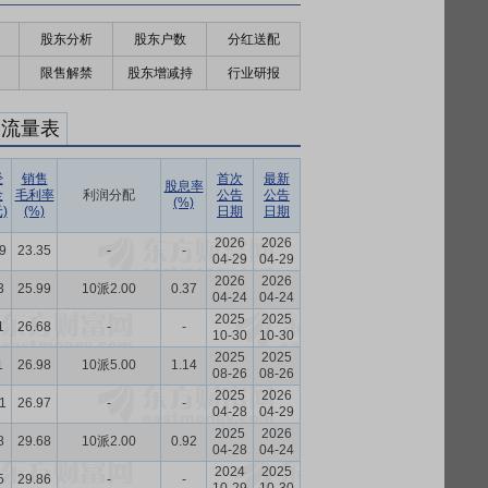
股东分析
股东户数
分红送配
限售解禁
股东增减持
行业研报
金流量表
经
销售
首次
最新
股息率
金
毛利率
利润分配
公告
公告
(%)
)
(%)
日期
日期
2026
2026
9
23.35
-
-
04-29
04-29
2026
2026
3
25.99
10派2.00
0.37
04-24
04-24
2025
2025
1
26.68
-
-
10-30
10-30
2025
2025
1
26.98
10派5.00
1.14
08-26
08-26
2025
2026
1
26.97
-
-
04-28
04-29
2025
2026
8
29.68
10派2.00
0.92
04-28
04-24
2024
2025
5
29.86
-
-