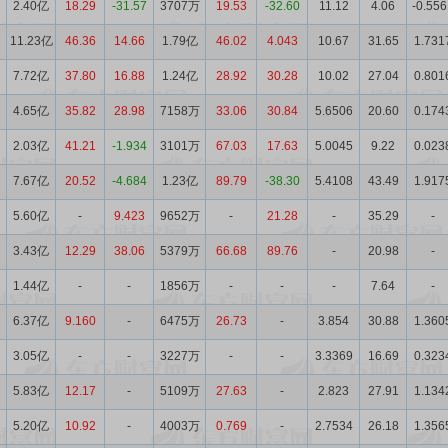
2.40亿
18.29
-31.57
3707万
19.53
-32.60
11.12
4.06
-0.556
11.23亿
46.36
14.66
1.79亿
46.02
4.043
10.67
31.65
1.731
7.72亿
37.80
16.88
1.24亿
28.92
30.28
10.02
27.04
0.801
4.65亿
35.82
28.98
7158万
33.06
30.84
5.6506
20.60
0.174
2.03亿
41.21
-1.934
3101万
67.03
17.63
5.0045
9.22
0.023
7.67亿
20.52
-4.684
1.23亿
89.79
-38.30
5.4108
43.49
1.917
5.60亿
-
9.423
9652万
-
21.28
-
35.29
-
3.43亿
12.29
38.06
5379万
66.68
89.76
-
20.98
-
1.44亿
-
-
1856万
-
-
-
7.64
-
6.37亿
9.160
-
6475万
26.73
-
3.854
30.88
1.360
3.05亿
-
-
3227万
-
-
3.3369
16.69
0.323
5.83亿
12.17
-
5109万
27.63
-
2.823
27.91
1.134
5.20亿
10.92
-
4003万
0.769
-
2.7534
26.18
1.356