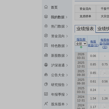
首页
资金流向
千股
龙虎榜单
大宗
我的数据
热门数据
业绩报表
业绩
资金流向
报告期
每股
每股
益(扣除
收益(元)
特色数据
(元)
2026
新股数据
0.06
-
03-31
2025
0.85
0.75
沪深港通
12-31
2025
0.85
-
公告大全
09-30
2025
0.61
0.56
06-30
研究报告
2025
0.24
-
03-31
年报季报
2024
1.54
1.26
12-31
股东股本
2024
1.17
-