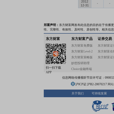
2012
-
-
12-31
郑重声明：
东方财富网发布此信息的目的在于传播更
性、完整性、有效性、及时性、原创性等。相关信息
东方财富
东方财富产品
证券交易
东方财富免费版
东方财富证
东方财富Level-2
东方财富在
东方财富策略版
东方财富证
妙想投研助理
扫一扫下载
Choice金融终端
APP
信息网络传播视听节目许可证：0908328号
沪ICP证:沪B2-20070217
网站备
关于我们
可持续发展