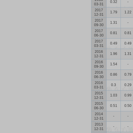
0.32
-
03-31
2017
1.79
1.22
12-31
2017
1.31
-
09-30
2017
0.81
0.81
06-30
2017
0.49
0.49
03-31
2016
1.96
1.31
12-31
2016
1.54
-
09-30
2016
0.86
0.79
06-30
2016
0.3
0.29
03-31
2015
1.03
0.99
12-31
2015
0.51
0.50
06-30
2014
-
-
12-31
2013
-
-
12-31