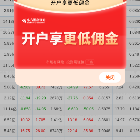
2.91亿
50.95
-24.59
3509万
29.53
-16.31
7.7772
2.74
0.085
14.13亿
24.52
-13.12
2.13亿
25.05
-41.68
7.528
17.88
0.929
10.27亿
21.83
13.81
1.71亿
25.90
-0.782
7.3955
14.49
1.084
5.83亿
14.87
102.44
9957万
33.97
167.48
6.9577
8.47
0.361
1.93亿
-8.953
-33.91
2709万
1.190
-21.38
7.0165
2.38
0.248
11.35亿
1.909
-13.08
1.71亿
1.870
-44.31
6.8515
16.14
1.522
8.43亿
-0.982
13.42
1.36亿
-3.297
30.15
6.6417
13.02
1.268
5.08亿
-6.589
39.73
7432万
-14.99
77.57
6.265
7.24
0.420
2.12亿
-11.94
-19.20
2678万
-27.76
0.354
8.8157
2.62
0.613
11.14亿
-0.858
-14.95
1.68亿
-6.639
-50.05
8.5875
17.79
1.184
8.52亿
10.32
1.705
1.41亿
13.18
6.064
8.3601
14.97
0.570
5.43亿
16.75
26.00
8743万
22.14
35.86
7.9048
9.41
-0.126