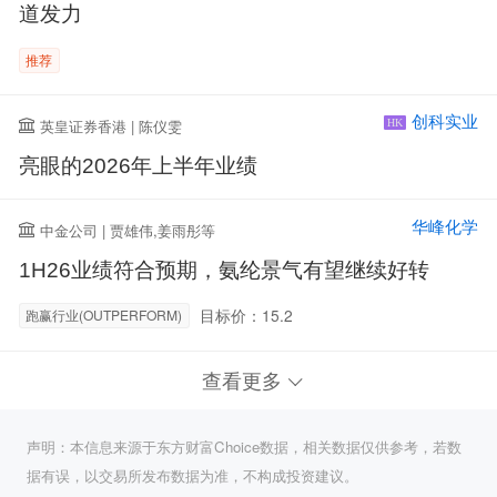
道发力
推荐
创科实业
英皇证券香港 | 陈仪雯
HK
亮眼的2026年上半年业绩
华峰化学
中金公司 | 贾雄伟,姜雨彤等
1H26业绩符合预期，氨纶景气有望继续好转
目标价：15.2
跑赢行业(OUTPERFORM)
查看更多
声明：本信息来源于东方财富Choice数据，相关数据仅供参考，若数
据有误，以交易所发布数据为准，不构成投资建议。