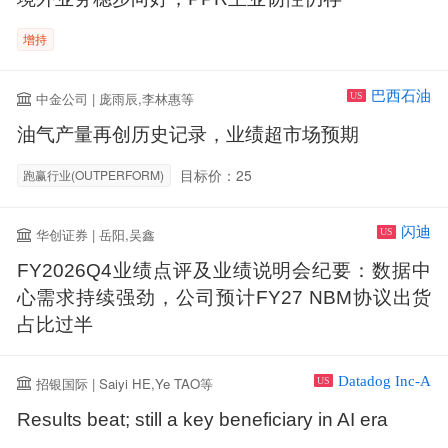
增持
巴西石油
中金公司 | 庞雨辰,李林惠等
US
油气产量再创历史记录，业绩超市场预期
目标价：25
跑赢行业(OUTPERFORM)
闪迪
华创证券 | 岳阳,吴鑫
US
FY2026Q4业绩点评及业绩说明会纪要：数据中
心需求持续强劲，公司预计FY27 NBM协议出货
占比过半
Datadog Inc-A
招银国际 | Saiyi HE,Ye TAO等
US
Results beat; still a key beneficiary in AI era