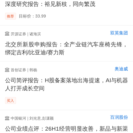
深度研究报告：裕见新枝，同向繁茂
目标价：33.99
推荐
双英集团
开源证券 | 诸海滨
北交所新股申购报告：全产业链汽车座椅先锋，
绑定吉利/比亚迪/赛力斯
奥迪威
首创证券 | 韩杨
公司简评报告：H股备案落地出海提速，AI与机器
人打开成长空间
买入
百润股份
中国银河 | 刘光意,彭潇颖
公司业绩点评：26H1经营明显改善，新品与新渠