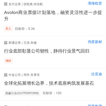
渤海租赁
东方证券 | 张凯烽,何佳航
Avolon商业票据计划落地，融资灵活性进一步提
升
目标价：5.34
买入
伟星新材
财通证券 | 王涛,朱健
行业底部彰显公司韧性，静待行业景气回归
增持
比亚迪
中金公司 | 邓学,常菁等
全球化拓展增长边界，技术底座构筑发展基石
目标价：120
跑赢行业(OUTPERFORM)