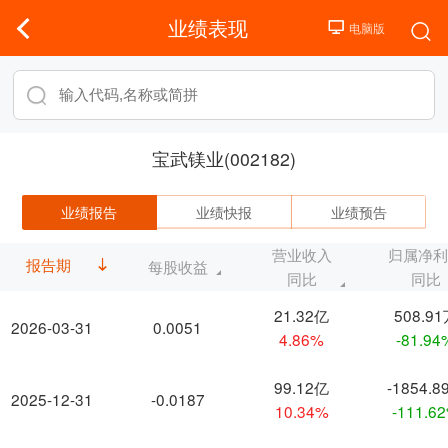
业绩表现
宝武镁业(002182)
业绩报告
业绩快报
业绩预告
营业收入
归属净
报告期
每股收益
同比
同比
21.32亿
508.9
2026-03-31
0.0051
4.86%
-81.94
99.12亿
-1854.8
2025-12-31
-0.0187
10.34%
-111.6