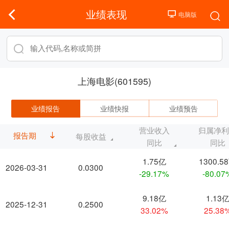
业绩表现
上海电影(601595)
业绩报告
业绩快报
业绩预告
营业收入
归属净
报告期
每股收益
同比
同比
1.75亿
1300.5
2026-03-31
0.0300
-29.17%
-80.07
9.18亿
1.13
2025-12-31
0.2500
33.02%
25.38