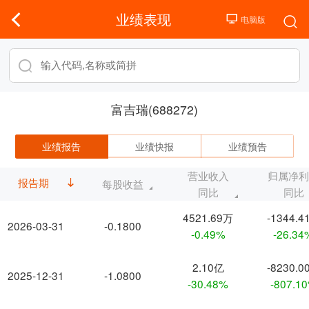
业绩表现
富吉瑞(688272)
业绩报告
业绩快报
业绩预告
营业收入
归属净
报告期
每股收益
同比
同比
4521.69万
-1344.4
2026-03-31
-0.1800
-0.49%
-26.34
2.10亿
-8230.0
2025-12-31
-1.0800
-30.48%
-807.1