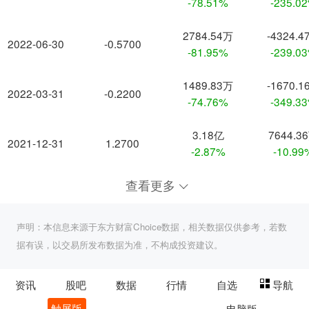
-78.51%
-235.0
2784.54万
-4324.4
2022-06-30
-0.5700
-81.95%
-239.0
1489.83万
-1670.1
2022-03-31
-0.2200
-74.76%
-349.3
3.18亿
7644.3
2021-12-31
1.2700
-2.87%
-10.99
查看更多
声明：本信息来源于东方财富Choice数据，相关数据仅供参考，若数
据有误，以交易所发布数据为准，不构成投资建议。
资讯
股吧
数据
行情
自选
导航
触屏版
电脑版