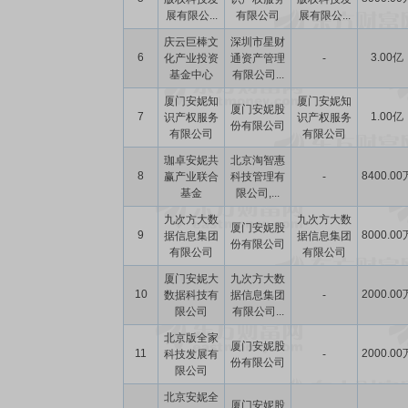
展有限公...
有限公司
展有限公...
庆云巨棒文
深圳市星财
6
3.00亿
化产业投资
通资产管理
-
基金中心
有限公司...
厦门安妮知
厦门安妮知
厦门安妮股
7
1.00亿
识产权服务
识产权服务
份有限公司
有限公司
有限公司
珈卓安妮共
北京淘智惠
8
8400.00
赢产业联合
科技管理有
-
基金
限公司,...
九次方大数
九次方大数
厦门安妮股
9
8000.00
据信息集团
据信息集团
份有限公司
有限公司
有限公司
厦门安妮大
九次方大数
10
2000.00
数据科技有
据信息集团
-
限公司
有限公司...
北京版全家
厦门安妮股
11
2000.00
科技发展有
-
份有限公司
限公司
北京安妮全
厦门安妮股