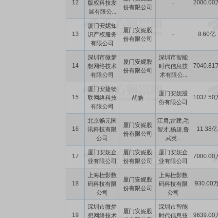
12
2000.00
版权科技发
-
份有限公司
展有限公...
厦门安妮知
厦门安妮股
13
8.60亿
识产权服务
-
份有限公司
有限公司
深圳市微梦
深圳市智能
厦门安妮股
14
7040.81
想网络技术
时代信息技
份有限公司
有限公司
术有限公...
厦门安捷物
厦门安妮股
15
1037.50
联网络科技
胡皓
份有限公司
有限公司
北京畅元国
江勇,雷建,毛
厦门安妮股
16
11.38亿
讯科技有限
智才,杨超,鲁
份有限公司
公司
武英...
厦门安妮企
厦门安妮股
厦门安妮企
17
7000.00
业有限公司
份有限公司
业有限公司
上海桎影数
上海桎影数
厦门安妮股
18
930.00
码科技有限
码科技有限
份有限公司
公司
公司
深圳市微梦
深圳市智能
厦门安妮股
19
9639.00
想网络技术
时代信息技