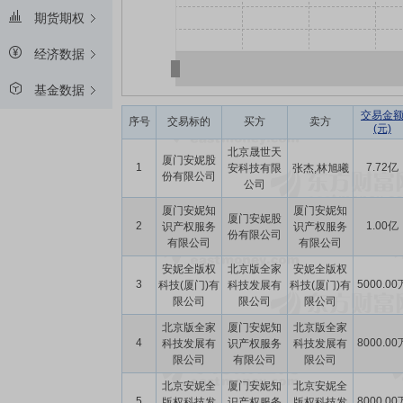
期货期权
经济数据
基金数据
交易金
序号
交易标的
买方
卖方
(元)
北京晟世天
厦门安妮股
1
7.72亿
安科技有限
张杰,林旭曦
份有限公司
公司
厦门安妮知
厦门安妮知
厦门安妮股
2
1.00亿
识产权服务
识产权服务
份有限公司
有限公司
有限公司
安妮全版权
北京版全家
安妮全版权
3
5000.00
科技(厦门)有
科技发展有
科技(厦门)有
限公司
限公司
限公司
北京版全家
厦门安妮知
北京版全家
4
8000.00
科技发展有
识产权服务
科技发展有
限公司
有限公司
限公司
北京安妮全
厦门安妮知
北京安妮全
5
8000.00
版权科技发
识产权服务
版权科技发