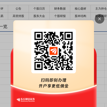
千评
公告
个股日历
财务数据
核心题材
主力持仓
交易
高管持股
股东大会
个股研报
股本结构
机构调研
一览