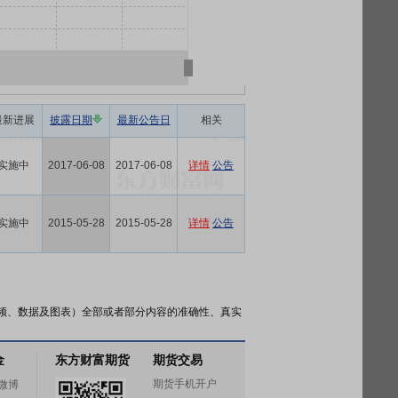
最新进展
披露日期
最新公告日
相关
实施中
2017-06-08
2017-06-08
详情
公告
实施中
2015-05-28
2015-05-28
详情
公告
频、数据及图表）全部或者部分内容的准确性、真实
金
东方财富期货
期货交易
期货手机开户
微博