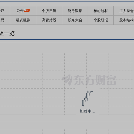
千评
公告
个股日历
财务数据
核心题材
主力持仓
交易
融资融券
高管持股
股东大会
个股研报
股本结构
组一览