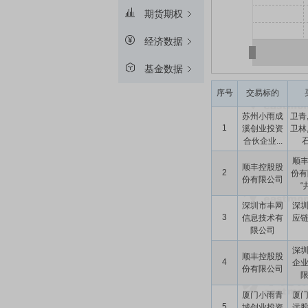
期货期权
经济数据
基金数据
序号
交易标的
苏州小雨成
卫青
1
溪创业投资
卫林
合伙企业...
石
顺
顺丰控股股
2
份有
份有限公司
“
深圳市丰网
深
3
信息技术有
应
限公司
深
顺丰控股股
4
企
份有限公司
厦门小雨青
厦
5
城创业投资
远