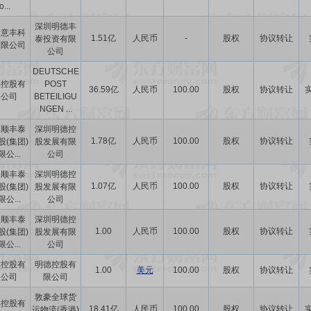
o...
深圳明德丰
圳意丰科
1.51亿
人民币
-
股权
协议转让
泰投资有限
有限公司
公司
DEUTSCHE
丰控股有
POST
36.59亿
人民币
100.00
股权
协议转让
限公司
BETEILIGU
NGEN ...
圳顺丰泰
深圳明德控
1.78亿
人民币
100.00
股权
协议转让
股(集团)
股发展有限
公...
公司
圳顺丰泰
深圳明德控
1.07亿
人民币
100.00
股权
协议转让
股(集团)
股发展有限
公...
公司
圳顺丰泰
深圳明德控
1.00
人民币
100.00
股权
协议转让
股(集团)
股发展有限
公...
公司
丰控股有
明德控股有
1.00
美元
100.00
股权
协议转让
限公司
限公司
敦豪全球货
丰控股有
18.41亿
人民币
100.00
股权
协议转让
运物流(香港)