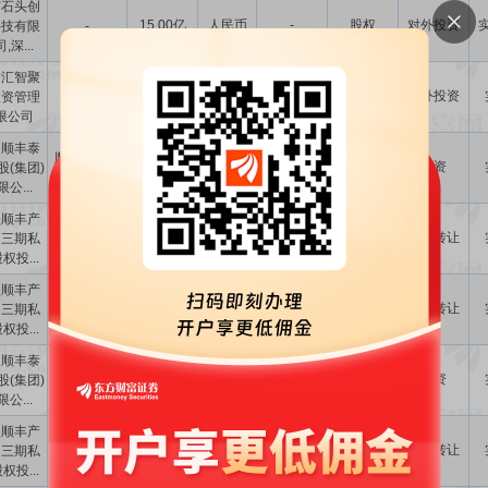
京石头创
15.00亿
人民币
-
股权
对外投资
科技有限
-
,深...
圳汇智聚
13.86亿
人民币
-
股权
对外投资
投资管理
-
限公司
圳顺丰泰
顺丰科技有
31.07亿
人民币
-
股权
增资
股(集团)
限公司
公...
盛顺丰产
深圳市丰泰
1.19亿
人民币
100.00
股权
协议转让
园三期私
电商产业园
权投...
资产管理...
盛顺丰产
深圳市丰泰
1.84亿
人民币
100.00
股权
协议转让
园三期私
电商产业园
权投...
资产管理...
圳顺丰泰
顺丰航空有
26.63亿
人民币
-
股权
增资
股(集团)
限公司
公...
盛顺丰产
深圳市丰泰
8600.00万
人民币
100.00
股权
协议转让
园三期私
电商产业园
权投...
资产管理...