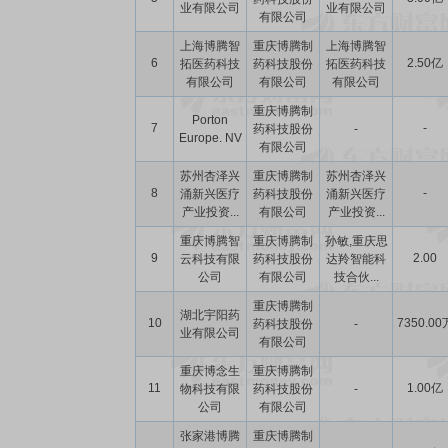
业有限公司
业有限公司
有限公司
上海博腾智
重庆博腾制
上海博腾智
6
2.50亿
拓医药科技
药科技股份
拓医药科技
有限公司
有限公司
有限公司
重庆博腾制
Porton
7
-
药科技股份
-
Europe. NV
有限公司
苏州杏泽兴
重庆博腾制
苏州杏泽兴
8
-
涌新兴医疗
药科技股份
涌新兴医疗
产业投资...
有限公司
产业投资...
重庆博腾智
重庆博腾制
孙敏,重庆思
9
2.00
云科技有限
药科技股份
达羚智能科
公司
有限公司
技合伙...
重庆博腾制
湖北宇阳药
10
7350.00
药科技股份
-
业有限公司
有限公司
重庆博念生
重庆博腾制
11
1.00亿
物科技有限
药科技股份
-
公司
有限公司
张家港博腾
重庆博腾制