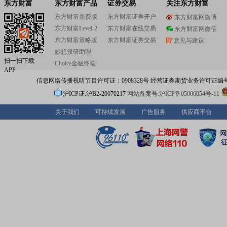
东方财富
东方财富产品
证券交易
关注东方财富
东方财富免费版
东方财富证券开户
东方财富网微博
东方财富Level-2
东方财富在线交易
东方财富网微信
东方财富策略版
东方财富证券交易
意见与建议
妙想投研助理
扫一扫下载
Choice金融终端
APP
信息网络传播视听节目许可证：0908328号 经营证券期货业务许可证编号：91310
沪ICP证:沪B2-20070217
网站备案号:沪ICP备05006054号-11
关于我们
可持续发展
广告服务
供应商平台