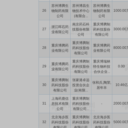
苏州博腾生
苏州博昌生
苏州博腾生
26
1000.00
物制药有限
物技术中心
物制药有限
公司
(有限合...
公司
南京药石科
重庆博腾制
浙江晖石药
27
3000.00
技股份有限
药科技股份
业有限公司
公司
有限公司
重庆博腾制
重庆博腾药
重庆博腾药
28
8000.00
药科技股份
业有限公司
业有限公司
有限公司
重庆博腾制
重庆博瑞林
重庆博腾药
29
0.00
药科技股份
特生物科技
业有限公司
有限公司
合伙企业...
重庆博腾制
张家港卓远
张和兵,陶荣,
30
10.46亿
药科技股份
投资合伙企
居年丰
有限公司
业(有限...
上海药鹿信
重庆博腾制
31
2000.00
息技术有限
药科技股份
-
公司
有限公司...
北京海步医
重庆博腾制
北京海步医
32
5000.00
药科技股份
药科技股份
药科技股份
有限公司
有限公司
有限公司