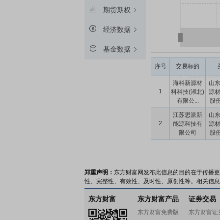
期货期权
经济数据
基金数据
序号
交易标的
海科新源材
山
1
料科技(湖北)
源
有限公...
股份
江苏思派新
山
2
能源科技有
源
限公司
股份
郑重声明：
东方财富网发布此信息的目的在于传播更
性、完整性、有效性、及时性、原创性等。相关信息
东方财富
东方财富产品
证券交易
东方财富免费版
东方财富证