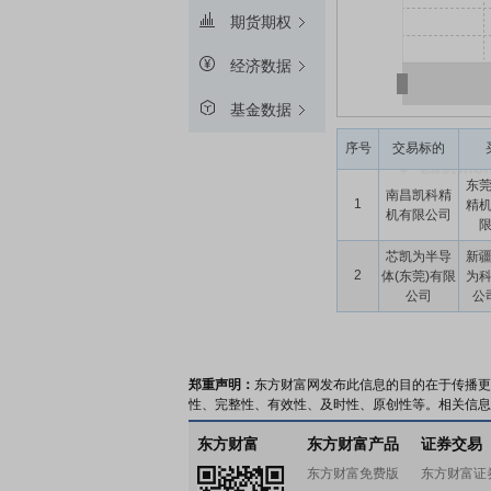
期货期权
经济数据
基金数据
序号
交易标的
东
南昌凯科精
1
精
机有限公司
芯凯为半导
新
2
体(东莞)有限
为
公司
公司
郑重声明：
东方财富网发布此信息的目的在于传播更
性、完整性、有效性、及时性、原创性等。相关信息
东方财富
东方财富产品
证券交易
东方财富免费版
东方财富证