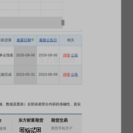
最新进展
披露日期
最新公告日
相关
事会预案
2026-08-06
2026-08-06
详情
公告
实施完成
2023-05-31
2023-06-09
详情
公告
频、数据及图表）全部或者部分内容的准确性、真实
金
东方财富期货
期货交易
期货手机开户
微博