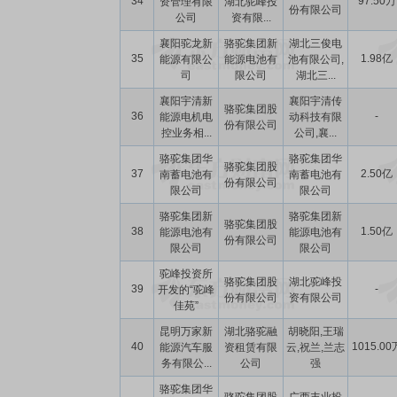
34
97.50万
资管理有限
湖北驼峰投
份有限公司
公司
资有限...
襄阳驼龙新
骆驼集团新
湖北三俊电
35
1.98亿
能源有限公
能源电池有
池有限公司,
司
限公司
湖北三...
襄阳宇清新
襄阳宇清传
骆驼集团股
36
-
能源电机电
动科技有限
份有限公司
控业务相...
公司,襄...
骆驼集团华
骆驼集团华
骆驼集团股
37
2.50亿
南蓄电池有
南蓄电池有
份有限公司
限公司
限公司
骆驼集团新
骆驼集团新
骆驼集团股
38
1.50亿
能源电池有
能源电池有
份有限公司
限公司
限公司
驼峰投资所
骆驼集团股
湖北驼峰投
39
-
开发的“驼峰
份有限公司
资有限公司
佳苑”
昆明万家新
湖北骆驼融
胡晓阳,王瑞
40
1015.00
能源汽车服
资租赁有限
云,祝兰,兰志
务有限公...
公司
强
骆驼集团华