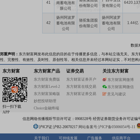
骆驼集团股
广西丰业投
41
6420.13
南蓄电池有
份有限公司
资有限公司
限公司
扬州阿波罗
扬州阿波罗
骆驼集团股
42
1.44亿
蓄电池有限
蓄电池有限
份有限公司
公司
公司
数据
郑重声明：
东方财富网发布此信息的目的在于传播更多信息，与本站立场无关。东方
性、完整性、有效性、及时性、原创性等。相关信息并未经过本网站证实，不对您构
东方财富
东方财富产品
证券交易
关注东方财富
东方财富免费版
东方财富证券开户
东方财富网微博
东方财富Level-2
东方财富在线交易
东方财富网微信
东方财富策略版
东方财富证券交易
意见与建议
妙想投研助理
扫一扫下载
Choice金融终端
APP
信息网络传播视听节目许可证：0908328号 经营证券期货业务许可证编号：91310
沪ICP证:沪B2-20070217
网站备案号:沪ICP备05006054号-11
关于我们
可持续发展
广告服务
供应商平台