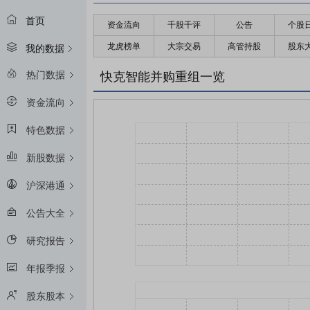
首页
资金流向
千股千评
公告
个股
龙虎榜单
大宗交易
高管持股
股东
我的数据
热门数据
快克智能并购重组一览
资金流向
特色数据
新股数据
沪深港通
公告大全
研究报告
年报季报
股东股本