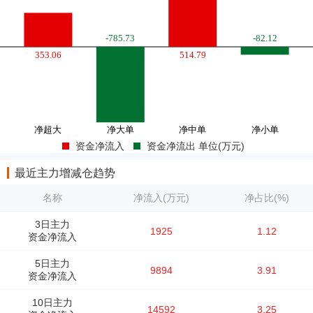
资金净流入
资金净流出 单位(万元)
最近主力增减仓趋势
名称
净流入(万元)
净占比(%)
3日主力
1925
1.12
资金净流入
5日主力
9894
3.91
资金净流入
10日主力
14592
3.25