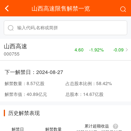
山西高速限售解禁一览
山西高速
4.60
-1.92%
-0.09
000755
下一解禁日：
2024-08-27
解禁数量：
8.57亿股
占总股本比例：
58.42%
解禁市值：
40.89亿元
总股本：
14.67亿股
历史解禁表现
累计超额收益
解禁日
解禁数量