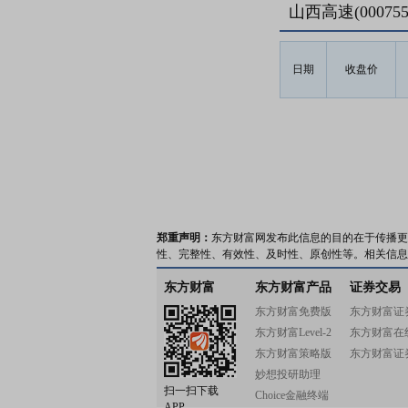
山西高速(0007
日期
收盘价
郑重声明：
东方财富网发布此信息的目的在于传播更
性、完整性、有效性、及时性、原创性等。相关信息
东方财富
东方财富产品
证券交易
东方财富免费版
东方财富证
东方财富Level-2
东方财富在
东方财富策略版
东方财富证
妙想投研助理
扫一扫下载
Choice金融终端
APP