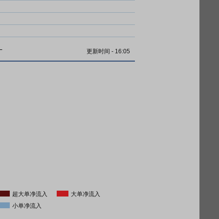
计
更新时间
-
16:05
超大单净流入
大单净流入
小单净流入