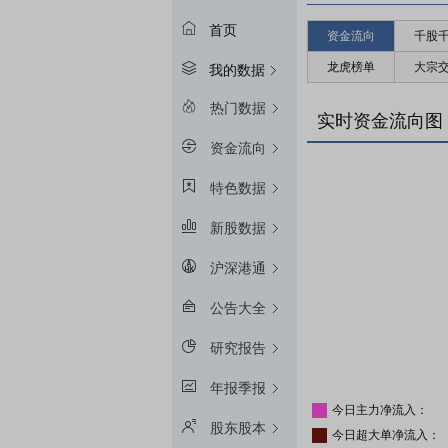
首页
资金流向
千股
龙虎榜单
大宗
我的数据
热门数据
实时资金流向图
资金流向
特色数据
新股数据
沪深港通
公告大全
研究报告
年报季报
今日主力净流入：
股东股本
今日超大单净流入：