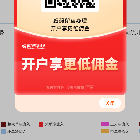
大单净比：
大单
中单净比：
中单
小单净比：
小单
势
盘后资金流向统
更新时间
-
16:05
超大单净流入
大单净流入
主力净流入
小单净流入
中单净流入