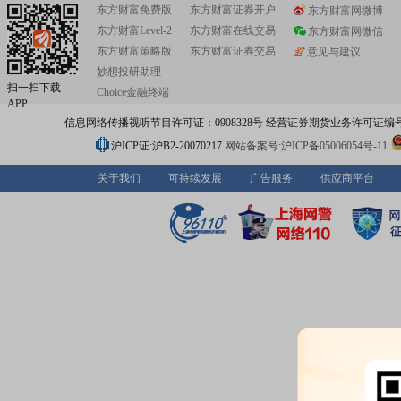
东方财富免费版
东方财富证券开户
东方财富网微博
东方财富Level-2
东方财富在线交易
东方财富网微信
东方财富策略版
东方财富证券交易
意见与建议
妙想投研助理
扫一扫下载
Choice金融终端
APP
信息网络传播视听节目许可证：0908328号 经营证券期货业务许可证编号：91310
沪ICP证:沪B2-20070217
网站备案号:沪ICP备05006054号-11
关于我们
可持续发展
广告服务
供应商平台