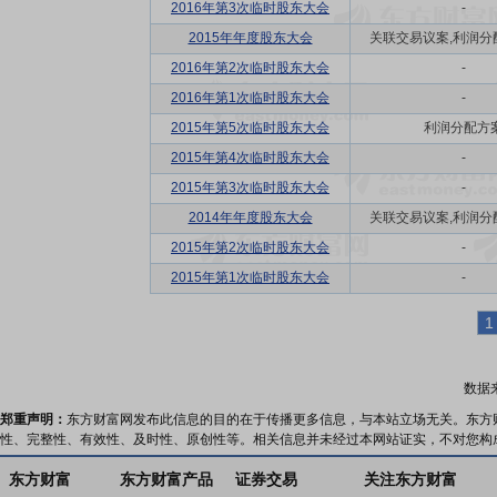
2016年第3次临时股东大会
-
2015年年度股东大会
关联交易议案,利润分配方
2016年第2次临时股东大会
-
2016年第1次临时股东大会
-
2015年第5次临时股东大会
利润分配方
2015年第4次临时股东大会
-
2015年第3次临时股东大会
-
2014年年度股东大会
关联交易议案,利润分配方
2015年第2次临时股东大会
-
2015年第1次临时股东大会
-
1
数据
郑重声明：
东方财富网发布此信息的目的在于传播更多信息，与本站立场无关。东方
性、完整性、有效性、及时性、原创性等。相关信息并未经过本网站证实，不对您构
东方财富
东方财富产品
证券交易
关注东方财富