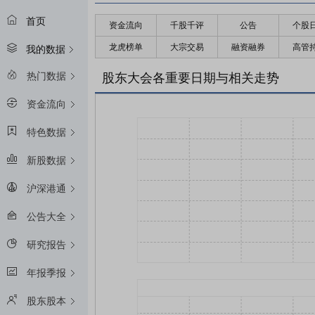
首页
资金流向
千股千评
公告
个股
龙虎榜单
大宗交易
融资融券
高管
我的数据
热门数据
股东大会各重要日期与相关走势
资金流向
特色数据
新股数据
沪深港通
公告大全
研究报告
年报季报
股东股本