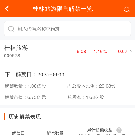
桂林旅游限售解禁一览
桂林旅游
6.08
1.16%
0.07
000978
下一解禁日：
2025-06-11
解禁数量：
1.08亿股
占总股本比例：
23.08%
解禁市值：
6.73亿元
总股本：
4.68亿股
历史解禁表现
累计超额收益
解禁日
解禁数量