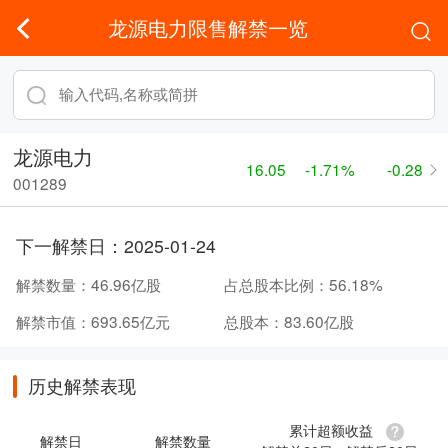
龙源电力限售解禁一览
龙源电力
16.05
-1.71%
-0.28
001289
下一解禁日：
2025-01-24
解禁数量：
46.96亿股
占总股本比例：
56.18%
解禁市值：
693.65亿元
总股本：
83.60亿股
历史解禁表现
累计超额收益
解禁日
解禁数量