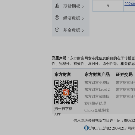
202
期货期权
9
经济数据
基金数据
郑重声明：
东方财富网发布此信息的目的在于传播更
性、完整性、有效性、及时性、原创性等。相关信息
东方财富
东方财富产品
证券交易
东方财富免费版
东方财富证
东方财富Level-2
东方财富在
东方财富策略版
东方财富证
妙想投研助理
扫一扫下载
Choice金融终端
APP
信息网络传播视听节目许可证：0908328号
沪ICP证:沪B2-20070217
网站备