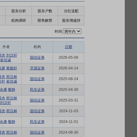
股东分析
股东户数
分红送配
机构调研
限售解禁
股东增减持
时间:
作者
机构
日期
秀杰
刘汉轩
国信证券
2026-05-06
崔佳诚
高展
黄懿轩
开源证券
2026-04-14
秀杰
郑汉林
国信证券
2025-08-24
汉轩
崔佳诚
永康
黎静
民生证券
2025-04-30
秀杰
郑汉林
国信证券
2025-03-31
刘汉轩
秀杰
郑汉林
国信证券
2024-11-03
永康
黎静
民生证券
2024-11-01
秀杰
郑汉林
国信证券
2024-08-30