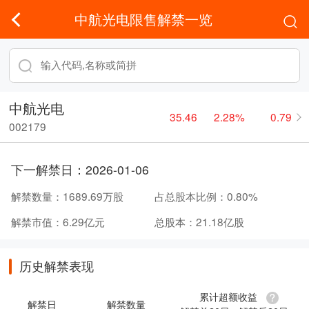
中航光电限售解禁一览
中航光电
35.46
2.28%
0.79
002179
下一解禁日：
2026-01-06
解禁数量：
1689.69万股
占总股本比例：
0.80%
解禁市值：
6.29亿元
总股本：
21.18亿股
历史解禁表现
累计超额收益
解禁日
解禁数量