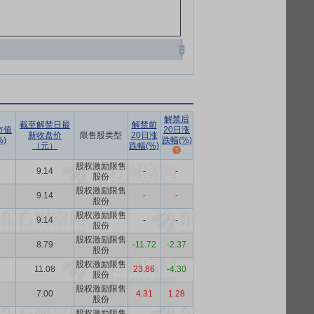
解禁后
截至解禁日最
解禁前
市值
20日涨
新收盘价
限售股类型
20日涨
)
跌幅(%)
（元）
跌幅(%)
股权激励限售
9.14
-
-
股份
股权激励限售
9.14
-
-
股份
股权激励限售
9.14
-
-
股份
股权激励限售
8.79
-11.72
-2.37
股份
股权激励限售
11.08
23.86
-4.30
股份
股权激励限售
7.00
4.31
1.28
股份
股权激励限售