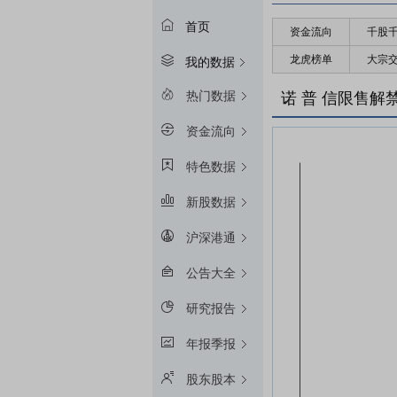
首页
资金流向
千股
龙虎榜单
大宗
我的数据
热门数据
诺 普 信限售解
资金流向
特色数据
新股数据
沪深港通
公告大全
研究报告
年报季报
股东股本