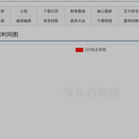
千评
公告
个股日历
财务数据
核心题材
主力持仓
交易
融资融券
高管持股
股东大会
个股研报
股本结构
禁时间图