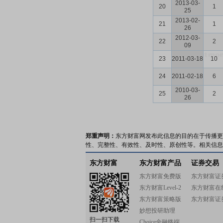
2013-03-
20
1
25
2013-02-
21
1
26
2012-03-
22
2
09
23
2011-03-18
10
24
2011-02-18
6
2010-03-
25
2
26
郑重声明：
东方财富网发布此信息的目的在于传播更
性、完整性、有效性、及时性、原创性等。相关信息
东方财富
东方财富产品
证券交易
东方财富免费版
东方财富证
东方财富Level-2
东方财富在
东方财富策略版
东方财富证
妙想投研助理
扫一扫下载
Choice金融终端