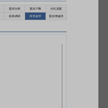
股东分析
股东户数
分红送配
机构调研
限售解禁
股东增减持