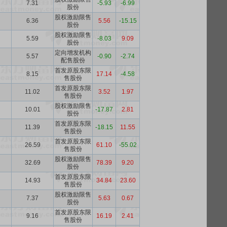
7.31
-5.93
-6.99
股份
股权激励限售
6.36
5.56
-15.15
股份
股权激励限售
5.59
-8.03
9.09
股份
定向增发机构
5.57
-0.90
-2.74
配售股份
首发原股东限
8.15
17.14
-4.58
售股份
首发原股东限
11.02
3.52
1.97
售股份
股权激励限售
10.01
-17.87
2.81
股份
首发原股东限
11.39
-18.15
11.55
售股份
首发原股东限
26.59
61.10
-55.02
售股份
股权激励限售
32.69
78.39
9.20
股份
首发原股东限
14.93
34.84
23.60
售股份
股权激励限售
7.37
5.63
0.67
股份
首发原股东限
9.16
16.19
2.41
售股份