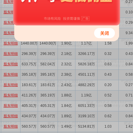
股东明细
250.06万
217.06万
2.02亿
1586.72万
0.22
0.27
股东明细
87.00万
79.80万
1.99亿
507.53万
0.08
0.10
股东明细
262.44万
229.44万
2.00亿
1282.55万
0.23
0.29
股东明细
7352.94万
7352.94万
2.02亿
4.10亿
7.43
9.34
股东明细
1440.00万
1440.00万
1.90亿
1.17亿
1.58
1.99
股东明细
296.39万
296.39万
2.18亿
3266.17万
0.32
0.43
股东明细
633.75万
582.04万
2.32亿
5826.18万
0.63
0.84
股东明细
395.18万
395.18万
2.38亿
4501.11万
0.43
0.58
股东明细
183.61万
183.61万
2.43亿
4882.29万
0.20
0.27
股东明细
411.26万
365.19万
1.88亿
1.19亿
0.52
0.71
股东明细
405.31万
405.31万
1.84亿
6051.33万
0.58
0.78
股东明细
434.07万
434.07万
1.89亿
3199.10万
0.62
0.84
股东明细
560.57万
560.57万
1.49亿
5134.81万
1.03
1.42