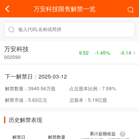
万安科技限售解禁一览
万安科技
9.52
-1.45%
-0.14
002590
下一解禁日：
2025-03-12
解禁数量：
3940.56万股
占总股本比例：
7.59%
解禁市值：
5.62亿元
总股本：
5.19亿股
历史解禁表现
累计超额收益
解禁日
解禁数量