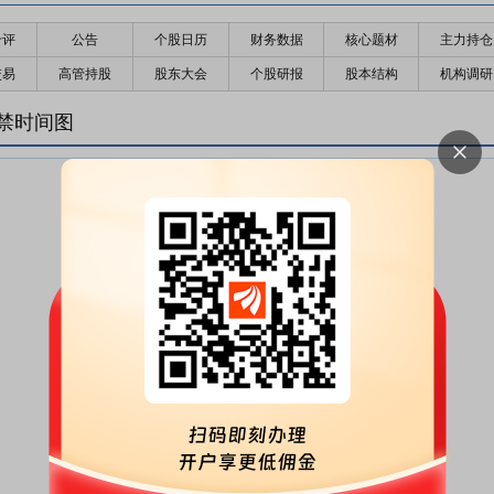
千评
公告
个股日历
财务数据
核心题材
主力持仓
交易
高管持股
股东大会
个股研报
股本结构
机构调研
禁时间图