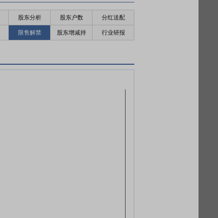
股东分析
股东户数
分红送配
限售解禁
股东增减持
行业研报