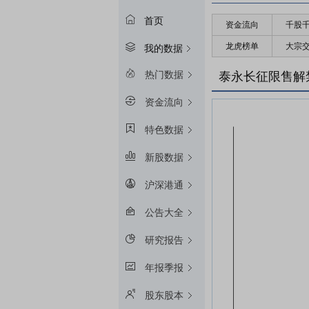
首页
资金流向
千股
龙虎榜单
大宗
我的数据
热门数据
泰永长征限售解
资金流向
特色数据
新股数据
沪深港通
公告大全
研究报告
年报季报
股东股本