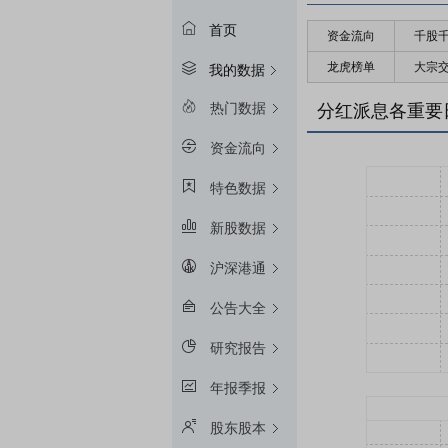
首页
资金流向
千股
龙虎榜单
大宗
我的数据
热门数据
分红派息各重要
资金流向
特色数据
新股数据
沪深港通
公告大全
研究报告
年报季报
股东股本