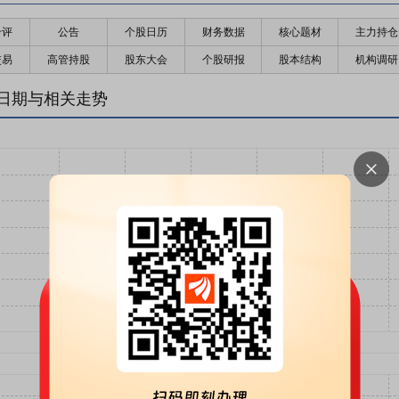
千评
公告
个股日历
财务数据
核心题材
主力持仓
交易
高管持股
股东大会
个股研报
股本结构
机构调研
日期与相关走势