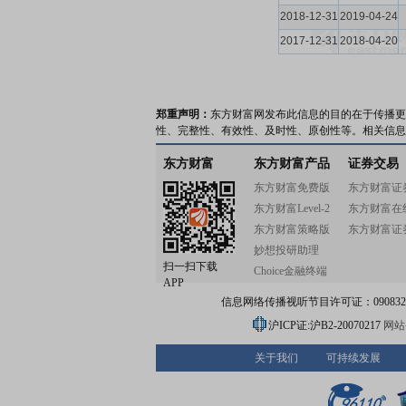
2018-12-31
2019-04-24
2017-12-31
2018-04-20
郑重声明：
东方财富网发布此信息的目的在于传播更
性、完整性、有效性、及时性、原创性等。相关信息
东方财富
东方财富产品
证券交易
东方财富免费版
东方财富证
东方财富Level-2
东方财富在
东方财富策略版
东方财富证
妙想投研助理
扫一扫下载
Choice金融终端
APP
信息网络传播视听节目许可证：0908328号
沪ICP证:沪B2-20070217
网站备
关于我们
可持续发展