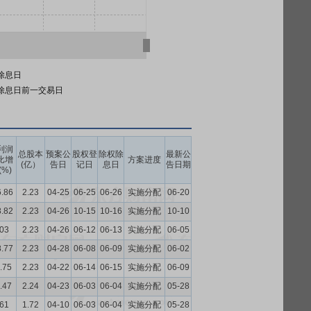
除息日
除息日前一交易日
利润
总股本
预案公
股权登
除权除
最新公
比增
方案进度
(亿）
告日
记日
息日
告日期
(%)
6.86
2.23
04-25
06-25
06-26
实施分配
06-20
8.82
2.23
04-26
10-15
10-16
实施分配
10-10
.03
2.23
04-26
06-12
06-13
实施分配
06-05
8.77
2.23
04-28
06-08
06-09
实施分配
06-02
.75
2.23
04-22
06-14
06-15
实施分配
06-09
.47
2.24
04-23
06-03
06-04
实施分配
05-28
.61
1.72
04-10
06-03
06-04
实施分配
05-28