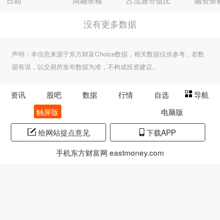
日期
两融余额
占流通市值比
融资余
没有更多数据
声明：本信息来源于东方财富Choice数据，相关数据仅供参考，若数
据有误，以交易所发布数据为准，不构成投资建议。
资讯
股吧
数据
行情
自选
导航
触屏版
电脑版
给网站提点意见
下载APP
手机东方财富网 eastmoney.com