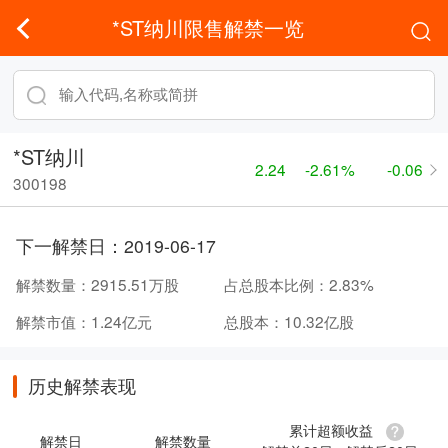
*ST纳川限售解禁一览
*ST纳川
2.24
-2.61%
-0.06
300198
下一解禁日：
2019-06-17
解禁数量：
2915.51万股
占总股本比例：
2.83%
解禁市值：
1.24亿元
总股本：
10.32亿股
历史解禁表现
累计超额收益
解禁日
解禁数量