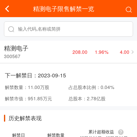
精测电子限售解禁一览
精测电子
208.00
1.96%
4.00
300567
下一解禁日：
2023-09-15
解禁数量：
11.00万股
占总股本比例：
0.04%
解禁市值：
951.85万元
总股本：
2.78亿股
历史解禁表现
累计超额收益
解禁日
解禁数量