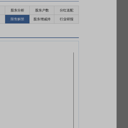
股东分析
股东户数
分红送配
限售解禁
股东增减持
行业研报