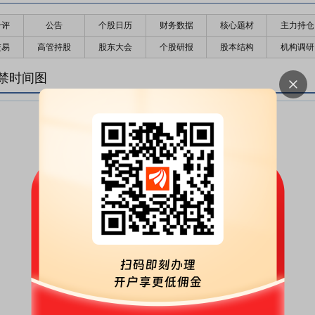
千评
公告
个股日历
财务数据
核心题材
主力持仓
交易
高管持股
股东大会
个股研报
股本结构
机构调研
禁时间图