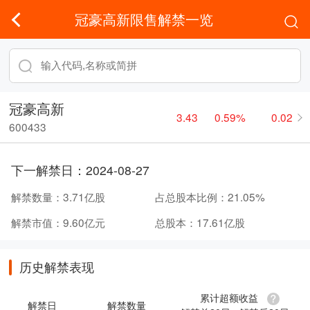
冠豪高新限售解禁一览
冠豪高新
3.43
0.59%
0.02
600433
下一解禁日：
2024-08-27
解禁数量：
3.71亿股
占总股本比例：
21.05%
解禁市值：
9.60亿元
总股本：
17.61亿股
历史解禁表现
累计超额收益
解禁日
解禁数量