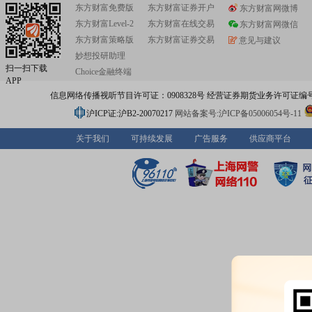
东方财富免费版
东方财富证券开户
东方财富网微博
东方财富Level-2
东方财富在线交易
东方财富网微信
东方财富策略版
东方财富证券交易
意见与建议
妙想投研助理
扫一扫下载
Choice金融终端
APP
信息网络传播视听节目许可证：0908328号 经营证券期货业务许可证编号：91310
沪ICP证:沪B2-20070217
网站备案号:沪ICP备05006054号-11
关于我们
可持续发展
广告服务
供应商平台