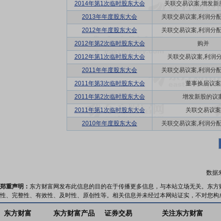
2014年第1次临时股东大会
关联交易议案,增发新
2013年年度股东大会
关联交易议案,利润分配方
2012年年度股东大会
关联交易议案,利润分配方
2012年第2次临时股东大会
购并
2012年第1次临时股东大会
关联交易议案,利润
2011年年度股东大会
关联交易议案,利润分配方
2011年第3次临时股东大会
董事换届议案
2011年第2次临时股东大会
增发新股的议
2011年第1次临时股东大会
关联交易议案
2010年年度股东大会
关联交易议案,利润分配方
数据
郑重声明：
东方财富网发布此信息的目的在于传播更多信息，与本站立场无关。东方
性、完整性、有效性、及时性、原创性等。相关信息并未经过本网站证实，不对您构
东方财富
东方财富产品
证券交易
关注东方财富