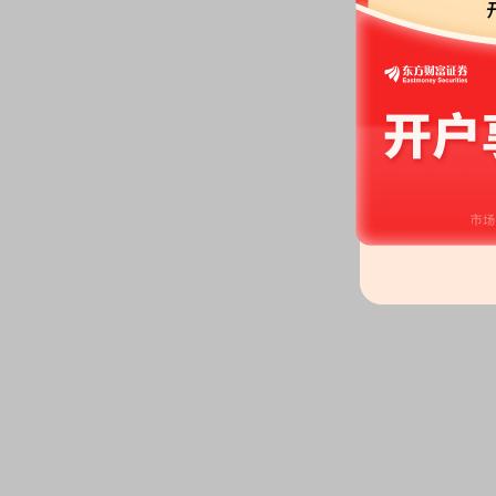
户，比上期减少357户
2026-04-20
龙虎榜：
2026年04月20日因
值达到7%的前五只证券”披露龙
2026-04-17
公告：
2026年04月17日发布
《冠
东会决议公告》
等2条公告
2026-04-16
股东大会：
于2026-04-16召
2026-04-14