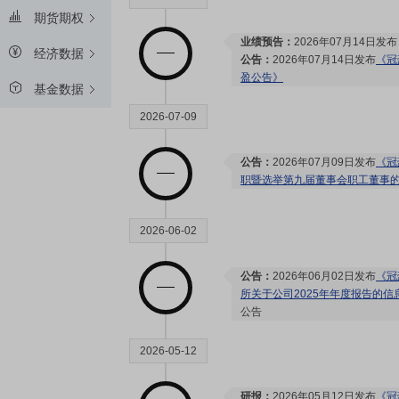
期货期权
业绩预告：
2026年07月14日发
经济数据
公告：
2026年07月14日发布
《冠
盈公告》
基金数据
2026-07-09
公告：
2026年07月09日发布
《冠
职暨选举第九届董事会职工董事
2026-06-02
公告：
2026年06月02日发布
《冠
所关于公司2025年年度报告的
公告
2026-05-12
研报：
2026年05月12日发布
《冠