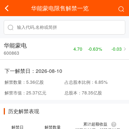
华能蒙电限售解禁一览
华能蒙电
4.70
-0.63%
-0.03
600863
下一解禁日：
2026-08-10
解禁数量：
5.36亿股
占总股本比例：
6.85%
解禁市值：
25.37亿元
总股本：
78.35亿股
历史解禁表现
累计超额收益
解禁日
解禁数量