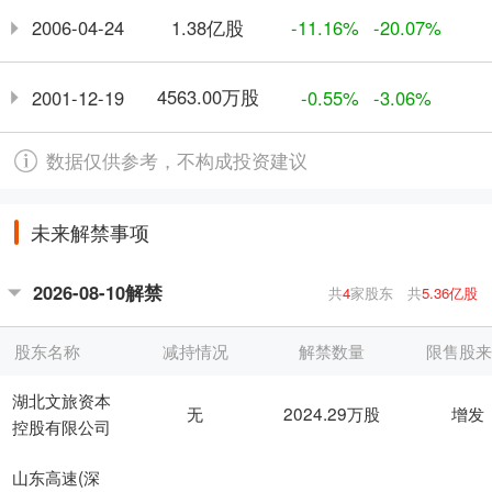
1.38亿股
2006-04-24
-11.16%
-20.07%
4563.00万股
2001-12-19
-0.55%
-3.06%
数据仅供参考，不构成投资建议
未来解禁事项
2026-08-10解禁
共
4
家股东
共
5.36亿股
股东名称
减持情况
解禁数量
限售股
湖北文旅资本
无
2024.29万股
增发
控股有限公司
山东高速(深