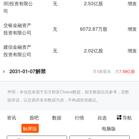
无
2.53亿股
增发
圳)投资有限公
司
交银金融资产
无
6072.87万股
增发
投资有限公司
建信金融资产
无
2.02亿股
增发
投资有限公司
2031-01-07解禁
共
1
家股东
共
7.58亿股
声明：本信息来源于东方财富Choice数据，相关数据仅供参考，若数
据有误，以交易所发布数据为准，不构成投资建议。
资讯
股吧
数据
行情
自选
导航
触屏版
电脑版