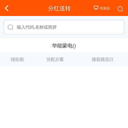
分红送转
华能蒙电()
报告期
分配方案
除权除息日