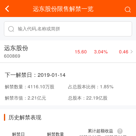
远东股份限售解禁一览
远东股份
15.60
3.04%
0.46
600869
下一解禁日：
2019-01-14
解禁数量：
4116.10万股
占总股本比例：
1.85%
解禁市值：
2.21亿元
总股本：
22.19亿股
历史解禁表现
累计超额收益
解禁日
解禁数量