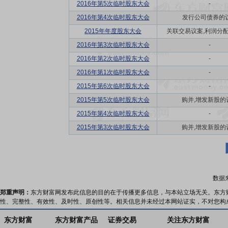
2016年第5次临时股东大会
-
2016年第4次临时股东大会
发行公司债券的
2015年年度股东大会
关联交易议案,利润分配方
2016年第3次临时股东大会
-
2016年第2次临时股东大会
-
2016年第1次临时股东大会
-
2015年第6次临时股东大会
-
2015年第5次临时股东大会
购并,增发新股的
2015年第4次临时股东大会
-
2015年第3次临时股东大会
购并,增发新股的
数据
郑重声明：
东方财富网发布此信息的目的在于传播更多信息，与本站立场无关。东方
性、完整性、有效性、及时性、原创性等。相关信息并未经过本网站证实，不对您构
东方财富
东方财富产品
证券交易
关注东方财富