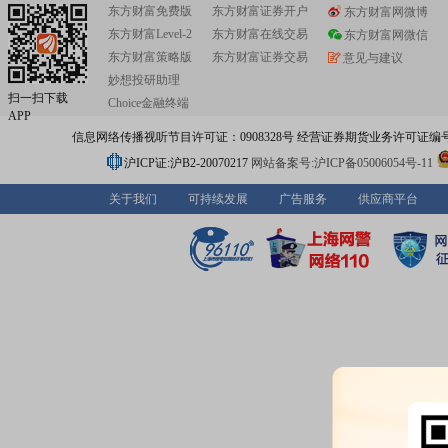
东方财富免费版
东方财富证券开户
东方财富网微博
东方财富Level-2
东方财富在线交易
东方财富网微信
东方财富策略版
东方财富证券交易
意见与建议
妙想投研助理
扫一扫下载
Choice金融终端
APP
信息网络传播视听节目许可证：0908328号 经营证券期货业务许可证编号：91310
沪ICP证:沪B2-20070217
网站备案号:沪ICP备05006054号-11
关于我们
可持续发展
广告服务
供应商平台