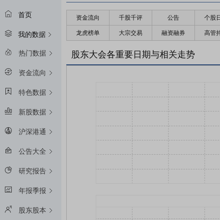
首页
资金流向
千股千评
公告
个股
龙虎榜单
大宗交易
融资融券
高管
我的数据
热门数据
股东大会各重要日期与相关走势
资金流向
特色数据
新股数据
沪深港通
公告大全
研究报告
年报季报
股东股本