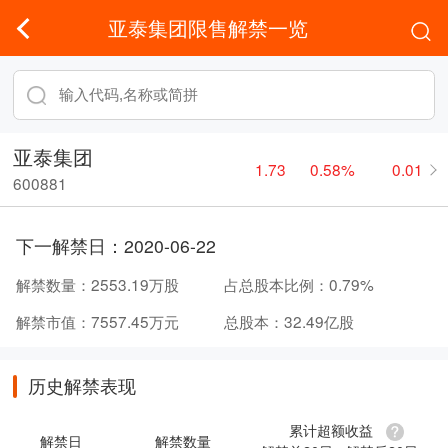
亚泰集团限售解禁一览
亚泰集团
1.73
0.58%
0.01
600881
下一解禁日：
2020-06-22
解禁数量：
2553.19万股
占总股本比例：
0.79%
解禁市值：
7557.45万元
总股本：
32.49亿股
历史解禁表现
累计超额收益
解禁日
解禁数量