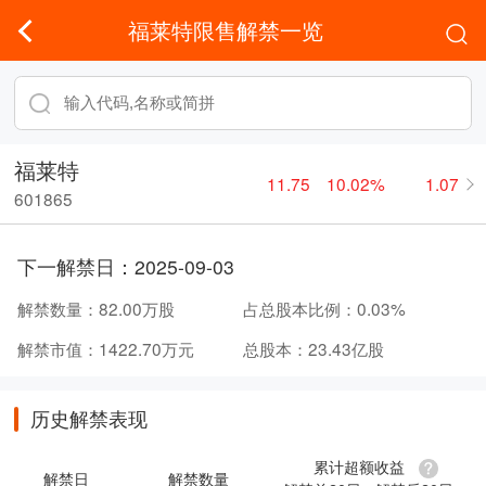
福莱特限售解禁一览
福莱特
11.75
10.02%
1.07
601865
下一解禁日：
2025-09-03
解禁数量：
82.00万股
占总股本比例：
0.03%
解禁市值：
1422.70万元
总股本：
23.43亿股
历史解禁表现
累计超额收益
解禁日
解禁数量