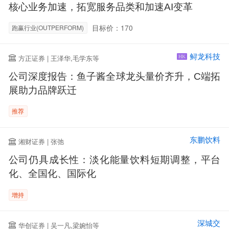
核心业务加速，拓宽服务品类和加速AI变革
目标价：170
跑赢行业(OUTPERFORM)
鲟龙科技
方正证券 | 王泽华,毛学东等
HK
公司深度报告：鱼子酱全球龙头量价齐升，C端拓
展助力品牌跃迁
推荐
东鹏饮料
湘财证券 | 张弛
公司仍具成长性：淡化能量饮料短期调整，平台
化、全国化、国际化
增持
深城交
华创证券 | 吴一凡,梁婉怡等