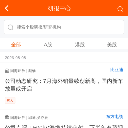
研报中心
全部
A股
港股
美股
2026-08-08
比亚迪
国海证券 | 戴畅
公司动态研究：7月海外销量续创新高，国内新车
放量或开启
买入
东方电缆
国海证券 | 邱迪,吴亦辰
公司点评：500kV海缆持续交付，下半年有望迎