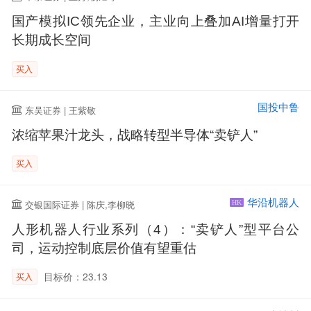
国产模拟IC领先企业，主业向上叠加AI增量打开
长期成长空间
买入
国投中鲁
东吴证券 | 王紫敬
浓缩苹果汁龙头，战略转型半导体“卖铲人”
买入
华沿机器人
交银国际证券 | 陈庆,李柳晓
HK
人形机器人行业系列（4）：“卖铲人”型平台公
司，运动控制底层价值有望重估
目标价：23.13
买入