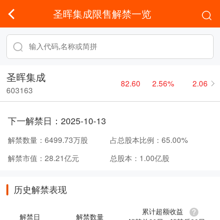
圣晖集成限售解禁一览
圣晖集成
82.60
2.56%
2.06
603163
下一解禁日：
2025-10-13
解禁数量：
6499.73万股
占总股本比例：
65.00%
解禁市值：
28.21亿元
总股本：
1.00亿股
历史解禁表现
累计超额收益
解禁日
解禁数量