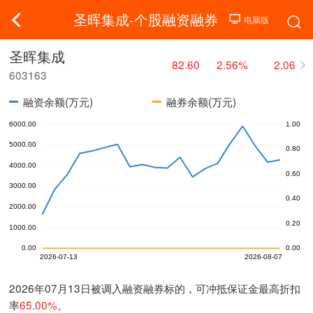
圣晖集成-个股融资融券
圣晖集成
82.60
2.56%
2.06
603163
融资余额(万元)
融券余额(万元)
2026年07月13日被调入融资融券标的，可冲抵保证金最高折扣
率
65.00%
。