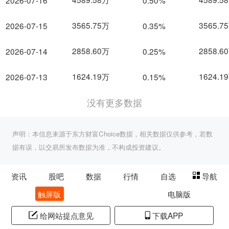
2026-07-16
0.50%
3565.75万
3565.7
2026-07-15
0.35%
2858.60万
2858.6
2026-07-14
0.25%
1624.19万
1624.1
2026-07-13
0.15%
没有更多数据
声明：本信息来源于东方财富Choice数据，相关数据仅供参考，若数
据有误，以交易所发布数据为准，不构成投资建议。
资讯
股吧
数据
行情
自选
导航
触屏版
电脑版
给网站提点意见
下载APP