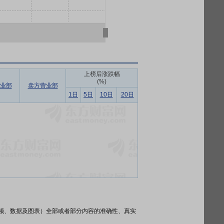
上榜后涨跌幅
(%)
业部
卖方营业部
1日
5日
10日
20日
频、数据及图表）全部或者部分内容的准确性、真实