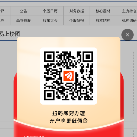
千评
公告
个股日历
财务数据
核心题材
主力持仓
融券
高管持股
股东大会
个股研报
股本结构
机构调研
易上榜图