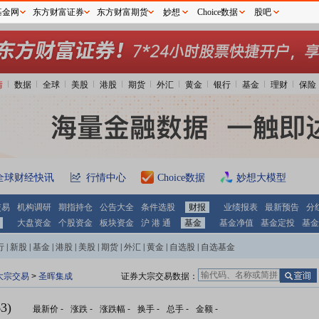
基金网
东方财富证券
东方财富期货
妙想
Choice数据
股吧
情
数据
全球
美股
港股
期货
外汇
黄金
银行
基金
理财
保险
全球财经快讯
行情中心
Choice数据
妙想大模型
交易
机构调研
期指持仓
公告大全
条件选股
财报
业绩报表
最新预告
分
大盘资金
个股资金
板块资金
沪 港 通
基金
基金净值
基金定投
基金
行
|
新股
|
基金
|
港股
|
美股
|
期货
|
外汇
|
黄金
|
自选股
|
自选基金
大宗交易
>
圣晖集成
证券大宗交易数据：
3)
最新价
-
涨跌
-
涨跌幅
-
换手
-
总手
-
金额
-