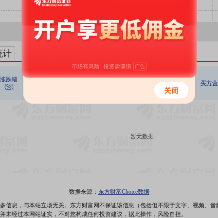
统计
涨跌幅
收盘价
成交价
折溢率
成交量
成交额
成交额/
买方营
(%)
(元)
(元)
(%)
(万股)
(万元)
流通市值
暂无数据
数据来源：
东方财富Choice数据
多信息，与本站立场无关。东方财富网不保证该信息（包括但不限于文字、视频、音
并未经过本网站证实，不对您构成任何投资建议，据此操作，风险自担。