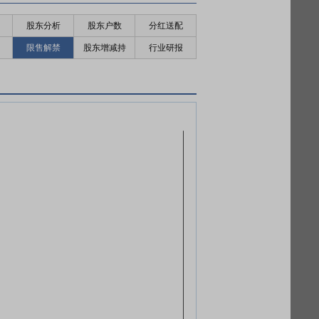
股东分析
股东户数
分红送配
限售解禁
股东增减持
行业研报