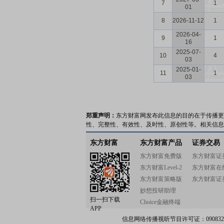
7
1
01
8
2026-11-12
1
2026-04-
9
1
16
2025-07-
10
4
03
2025-01-
11
1
03
郑重声明：
东方财富网发布此信息的目的在于传播更
性、完整性、有效性、及时性、原创性等。相关信息
东方财富
东方财富产品
证券交易
东方财富免费版
东方财富证
东方财富Level-2
东方财富在
东方财富策略版
东方财富证
妙想投研助理
扫一扫下载
Choice金融终端
APP
信息网络传播视听节目许可证：0908328号