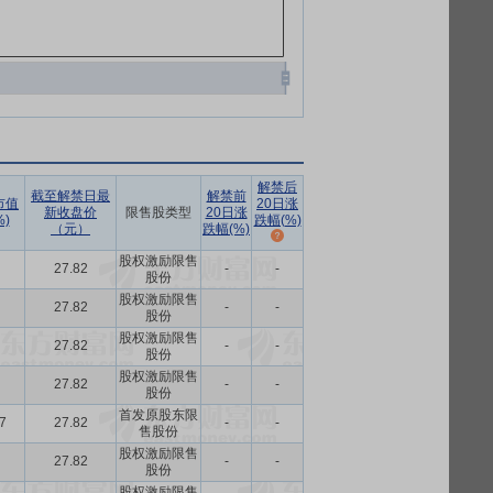
解禁后
截至解禁日最
解禁前
市值
20日涨
新收盘价
限售股类型
20日涨
)
跌幅(%)
（元）
跌幅(%)
股权激励限售
27.82
-
-
股份
股权激励限售
27.82
-
-
股份
股权激励限售
27.82
-
-
股份
股权激励限售
27.82
-
-
股份
首发原股东限
7
27.82
-
-
售股份
股权激励限售
27.82
-
-
股份
股权激励限售