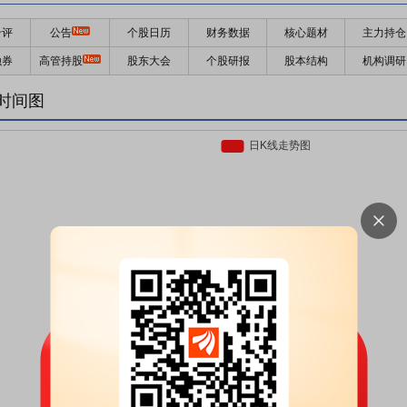
千评
公告
个股日历
财务数据
核心题材
主力持仓
融券
高管持股
股东大会
个股研报
股本结构
机构调研
时间图