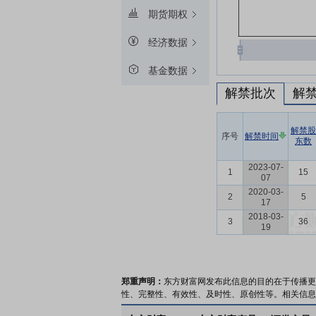
期货期权
经济数据
基金数据
解禁批次
解
解禁股
序号
解禁时间
东数
2023-07-
1
15
07
2020-03-
2
5
17
2018-03-
3
36
19
郑重声明：
东方财富网发布此信息的目的在于传播更
性、完整性、有效性、及时性、原创性等。相关信息