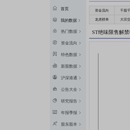
首页
资金流向
千股
龙虎榜单
大宗
我的数据
热门数据
ST绝味限售解
资金流向
特色数据
新股数据
沪深港通
公告大全
研究报告
年报季报
股东股本