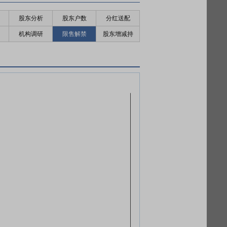
股东分析
股东户数
分红送配
机构调研
限售解禁
股东增减持