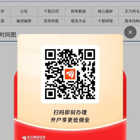
千评
公告
个股日历
财务数据
核心题材
主力持仓
交易
融资融券
高管持股
股东大会
个股研报
股本结构
禁时间图