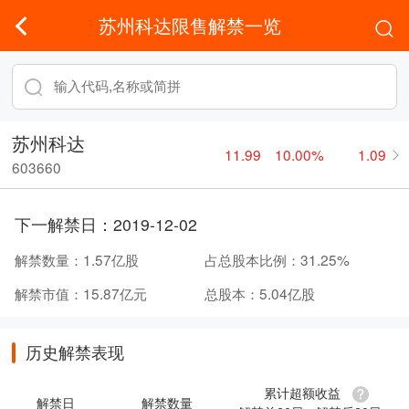
苏州科达限售解禁一览
苏州科达
11.99
10.00%
1.09
603660
下一解禁日：
2019-12-02
解禁数量：
1.57亿股
占总股本比例：
31.25%
解禁市值：
15.87亿元
总股本：
5.04亿股
历史解禁表现
累计超额收益
解禁日
解禁数量