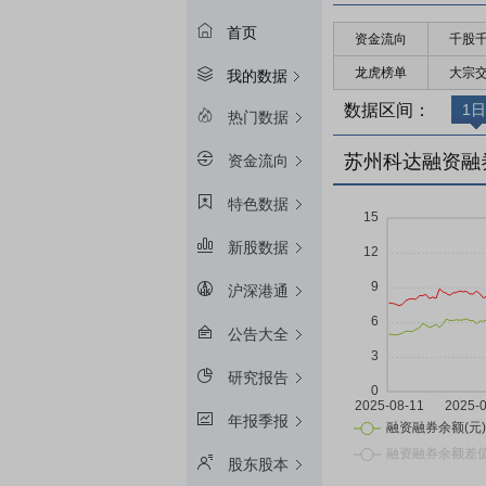
首页
资金流向
千股
龙虎榜单
大宗
我的数据
数据区间：
1日
热门数据
苏州科达融资融
资金流向
特色数据
新股数据
沪深港通
公告大全
研究报告
年报季报
股东股本