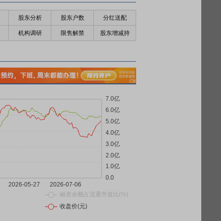
股东分析
股东户数
分红送配
机构调研
限售解禁
股东增减持