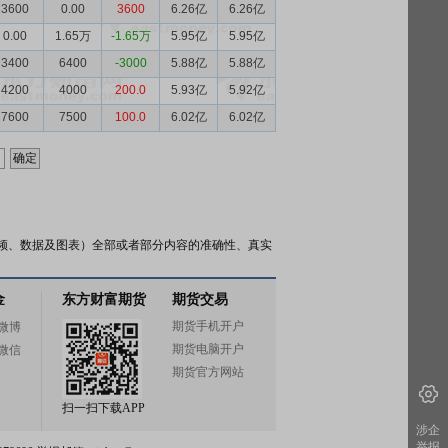
3600
0.00
3600
6.26亿
6.26亿
0.00
1.65万
-1.65万
5.95亿
5.95亿
3400
6400
-3000
5.88亿
5.88亿
4200
4000
200.0
5.93亿
5.92亿
7600
7500
100.0
6.02亿
6.02亿
频、数据及图表）全部或者部分内容的准确性、真实
金
东方财富期货
期货交易
期货手机开户
微博
期货电脑开户
微信
期货官方网站
扫一扫下载APP
涉企
举报