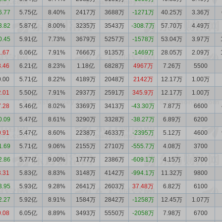
6.77
5.75亿
8.40%
2417万
3688万
-1271万
40.25万
3.36万
3.82
5.87亿
8.00%
3235万
3543万
-308.7万
57.70万
4.49万
0.45
5.91亿
7.73%
3679万
5257万
-1578万
53.04万
3.97万
1.67
6.06亿
7.91%
7666万
9135万
-1469万
28.05万
2.09万
8.46
6.21亿
8.23%
1.18亿
6828万
4967万
7.26万
5500
0.00
5.71亿
8.22%
4189万
2048万
2142万
12.17万
1.00万
2.01
5.50亿
7.91%
2937万
2591万
345.9万
12.17万
1.00万
7.28
5.46亿
8.02%
3369万
3413万
-43.30万
7.87万
6600
0.09
5.47亿
8.61%
3290万
3328万
-38.27万
6.89万
6200
0.91
5.47亿
8.60%
2238万
4633万
-2395万
5.12万
4600
1.69
5.71亿
9.06%
2155万
2710万
-555.7万
4.08万
3700
2.86
5.77亿
9.00%
1777万
2386万
-609.1万
4.15万
3700
3.31
5.83亿
8.83%
3148万
4142万
-994.1万
11.32万
9800
3.95
5.93亿
9.28%
2641万
2603万
37.48万
6.82万
6100
2.27
5.92亿
8.91%
1584万
2842万
-1258万
12.45万
1.07万
0.08
6.05亿
8.89%
3493万
5550万
-2058万
7.98万
6700