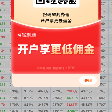
1.01
5.27亿
11.56%
2301万
3856万
-1555万
16.12万
2.02万
4.59
5.43亿
12.02%
1607万
2497万
-890.2万
7.98万
1.01万
10.00
5.52亿
11.66%
1096万
2577万
-1481万
13.08万
1.58万
3.56
5.66亿
10.77%
879.5万
1832万
-952.8万
7.18万
7800
0.93
5.76亿
10.56%
779.6万
1719万
-939.5万
7.63万
8000
1.90
5.85亿
10.63%
2127万
1405万
721.3万
15.02万
1.56万
10.00
5.78亿
10.70%
2071万
2570万
-499.5万
10.96万
1.16万
2.34
5.83亿
9.72%
2006万
1880万
126.4万
7.56万
7200
0.68
5.82亿
9.92%
1941万
2339万
-398.1万
8.00万
7800
3.55
5.86亿
9.92%
1989万
3022万
-1033万
39.05万
3.78万
4.29
5.96亿
9.74%
1598万
1588万
10.73万
47.87万
4.47万
0.54
5.96亿
9.32%
3141万
2384万
757.2万
50.91万
4.55万
2.71
5.88亿
9.25%
1819万
1980万
-161.2万
48.42万
4.35万
2.47
5.90亿
9.02%
4077万
2028万
2049万
43.01万
3.76万
4.24
5.70亿
8.50%
2587万
2654万
-66.71万
43.17万
3.68万
4.70
5.70亿
8.14%
3489万
2876万
612.5万
45.33万
3.70万
2.34
5.64亿
8.44%
2082万
3151万
-1069万
40.83万
3.49万