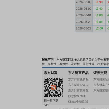
2026-06-03
11.90
2026-06-02
11.40
-
2026-06-01
11.80
-
2026-05-29
11.88
-
2026-05-28
12.60
-
郑重声明：
东方财富网发布此信息的目的在于传播更
性、完整性、有效性、及时性、原创性等。相关信息
东方财富
东方财富产品
证券交易
东方财富免费版
东方财富证
东方财富Level-2
东方财富在
东方财富策略版
东方财富证
妙想投研助理
扫一扫下载
Choice金融终端
APP